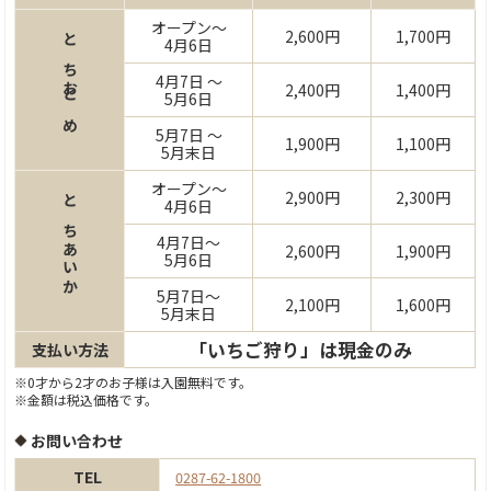
オープン～
2,600円
1,700円
4月6日
とちおとめ
4月7日 ～
2,400円
1,400円
5月6日
5月7日 ～
1,900円
1,100円
5月末日
オープン～
2,900円
2,300円
4月6日
とちあいか
4月7日～
2,600円
1,900円
5月6日
5月7日～
2,100円
1,600円
5月末日
「いちご狩り」は現金のみ
支払い方法
※0才から2才のお子様は入園無料です。
※金額は税込価格です。
お問い合わせ
TEL
0287-62-1800