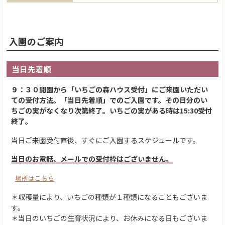
入園のご案内
当日先着順
９：３０開園から「いちごの森ハウス受付」にご来園いただい
ての受付方法。「当日先着順」でのご入園です。その日分のい
ちごの実がなくなり次第終了。いちごの実がある時は15:30受付
終了。
当日ご来園受付直後、すぐにご入園するスケジュールです。
当日のお電話、メールでの受付枠はございません。
場所はこちら
＊収穫量により、いちごの種類が１種類になることもございま
す。
＊当日のいちごの生育状況により、お休みになる日もございま