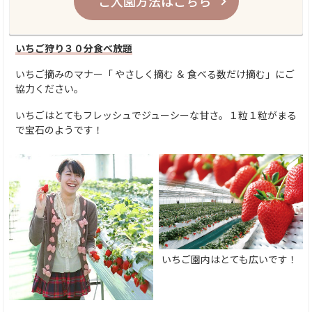
ご入園方法はこちら
いちご狩り３０分食べ放題
いちご摘みのマナー「 やさしく摘む ＆ 食べる数だけ摘む」にご
協力ください。
いちごはとてもフレッシュでジューシーな甘さ。１粒１粒がまる
で宝石のようです！
いちご園内はとても広いです！