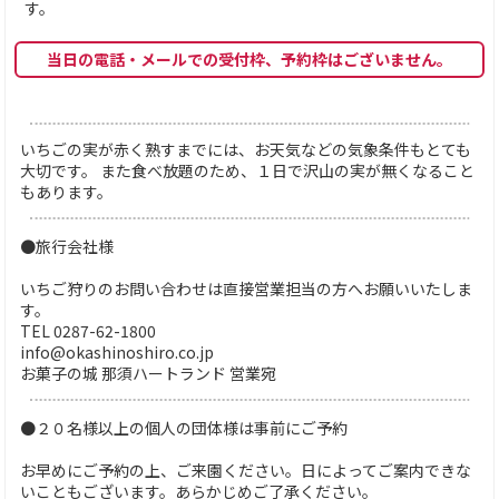
す。
当日の電話・メールでの受付枠、予約枠はございません。
いちごの実が赤く熟すまでには、お天気などの気象条件もとても
大切です。 また食べ放題のため、１日で沢山の実が無くなること
もあります。
●旅行会社様
いちご狩りのお問い合わせは直接営業担当の方へお願いいたしま
す。
TEL 0287-62-1800
info@okashinoshiro.co.jp
お菓子の城 那須ハートランド 営業宛
●２０名様以上の個人の団体様は事前にご予約
お早めにご予約の上、ご来園ください。日によってご案内できな
いこともございます。あらかじめご了承ください。