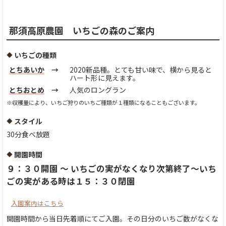
那須高原農園 いちごの森のご案内
いちごの種類
とちあいか
→
2020新品種。とても甘い味で、横から見ると
ハート形に見えます。
とちおとめ
→
人気のロングラン
※収穫量により、いちご狩りのいちご種類が１種類になることもございます。
スタイル
30分食べ放題
開園時間
９：３０開園 〜 いちごの実がなくなり次第終了〜いち
ごの実がある時は１５：３０閉園
入園案内はこちら
開園時間から当日先着順にてご入園。その日分のいちご数がなくな