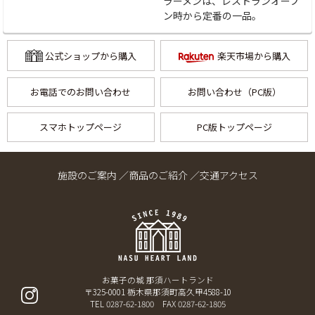
ラーメンは、レストランオープ
ン時から定番の一品。
公式ショップから購入
楽天市場から購入
お電話でのお問い合わせ
お問い合わせ（PC版）
スマホトップページ
PC版トップページ
施設のご案内 ／
商品のご紹介 ／
交通アクセス
お菓子の城 那須ハートランド
〒325-0001 栃木県那須町高久甲4588-10
TEL 0287-62-1800 FAX 0287-62-1805