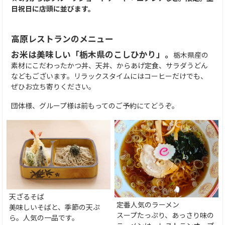
日祝日に店頭に並びます。
高原レストランのメニュー
お米は美味しい「栃木県のこしひかり」。
栃木県産の
素材にこだわったかつ丼、天丼、からあげ定食、サラダうどん
などもございます。リラックスタイムにはコーヒーだけでも、
ぜひお立ち寄りください。
団体様、グループ様は前もってのご予約にてどうぞ。
天ざるそば
定番人気のラーメン
美味しいそばと、季節の天ぷ
スープたっぷり、あっさり味の
ら。人気の一品です。