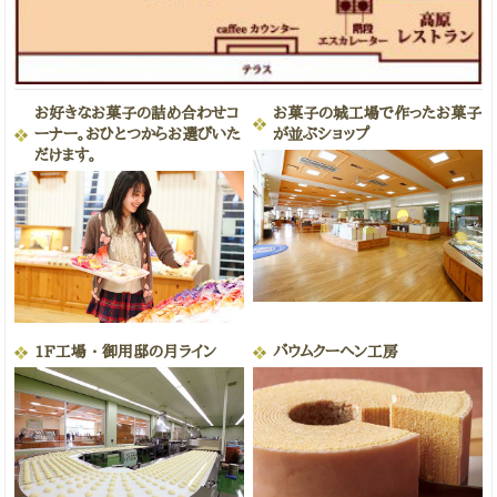
お好きなお菓子の詰め合わせコ
お菓子の城工場で作ったお菓子
ーナー。おひとつからお選びいた
が並ぶショップ
だけます。
1F工場・御用邸の月ライン
バウムクーヘン工房