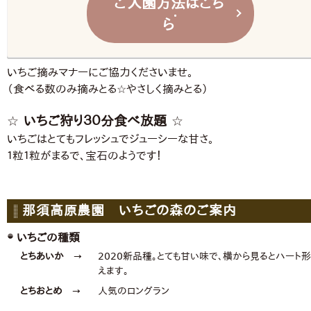
ご入園方法はこち
ら
いちご摘みマナーにご協力くださいませ。
（食べる数のみ摘みとる☆やさしく摘みとる）
☆ いちご狩り３０分食べ放題 ☆
いちごはとてもフレッシュでジューシーな甘さ。
１粒１粒がまるで、宝石のようです！
那須高原農園 いちごの森のご案内
いちごの種類
とちあいか
→
2020新品種。とても甘い味で、横から見るとハート
えます。
とちおとめ
→
人気のロングラン