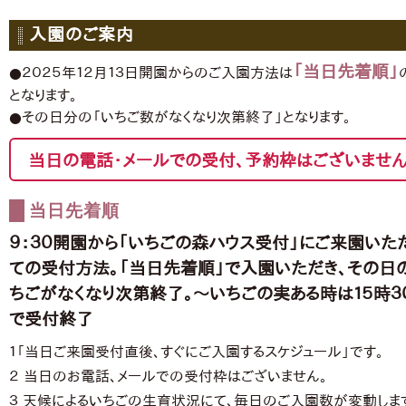
入園のご案内
「当日先着順」
●２０２５年１２月１３日開園からのご入園方法は
となります。
●その日分の「いちご数がなくなり次第終了」となります。
当日の電話・メールでの受付、予約枠はございません
当日先着順
９：３０開園から「いちごの森ハウス受付」にご来園いた
ての受付方法。「当日先着順」で入園いただき、その日
ちごがなくなり次第終了。〜いちごの実ある時は１５時３
で受付終了
１「当日ご来園受付直後、すぐにご入園するスケジュール」です。
２ 当日のお電話、メールでの受付枠はございません。
３ 天候によるいちごの生育状況にて、毎日のご入園数が変動しま