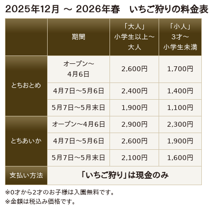
２０２５年１２月 〜 ２０２６年春 いちご狩りの料金表
「大人」
「小人」
期間
小学生以上〜
３才〜
大人
小学生未満
オープン～
2,600円
1,700円
4月6日
とちおとめ
4月7日〜5月6日
2,400円
1,400円
5月7日〜5月末日
1,900円
1,100円
オープン～4月6日
2,900円
2,300円
とちあいか
4月7日〜5月6日
2,600円
1,900円
5月7日〜5月末日
2,100円
1,600円
「いちご狩り」は現金のみ
支払い方法
※0才から2才のお子様は入園無料です。
※金額は税込み価格です。