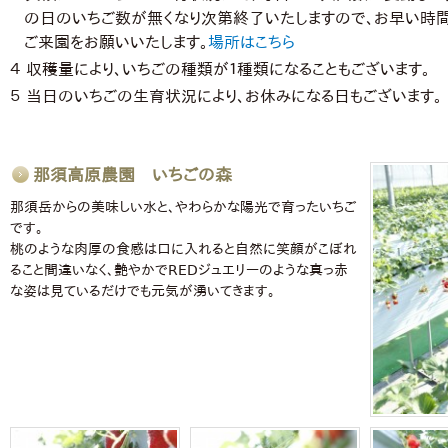
の日のいちご数が無くなり次第終了いたしますので、お早い時
ご来園をお願いいたします。
場所はこちら
４ 収穫量により、いちごの種類が１種類になることもございます。
５ 当日のいちごの生育状況により、お休みになる日もございます。
那須高原農園 いちごの森
那須岳からの美味しい水と、やわらかな陽光で育ったいちご
です。
桃のような肉厚の食感は口に入れると自然に笑顔がこぼれ
ること間違いなく、艶やかでREDジュエリーのような真っ赤
な姿は見ているだけでも元気が湧いてきます。