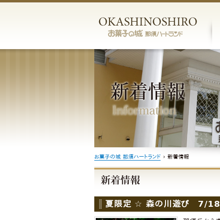
お菓子の城 那須ハートランド
›
新着情報
夏限定 ☆ 森の川遊び 7/18