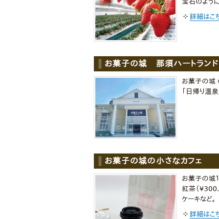
宝石のように
詳細はこ
お菓子の城 那須ハートランド
お菓子の城 
「日帰り温泉
お菓子の城の小さなカフェ
お菓子の城１
紅茶（¥300
ケーキなど。
詳細はこ