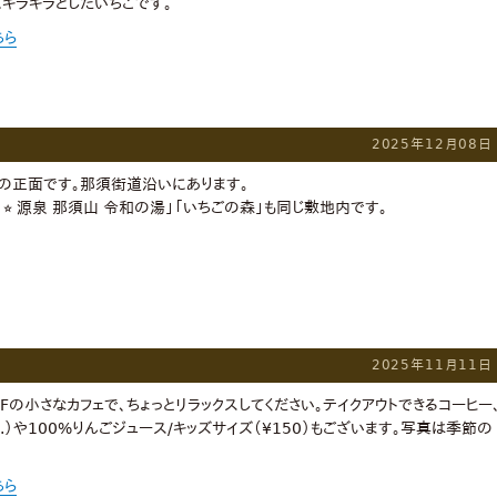
キラキラとしたいちごです。
ちら
2025年12月08日
の正面です。那須街道沿いにあります。
 ⭐︎ 源泉 那須山 令和の湯」「いちごの森」も同じ敷地内です。
2025年11月11日
Fの小さなカフェで、ちょっとリラックスしてください。テイクアウトできるコーヒー
..）や100%りんごジュース/キッズサイズ（¥150）もございます。写真は季節の
ちら