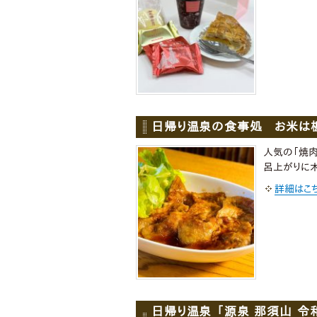
日帰り温泉の食事処 お米は栃
人気の「焼肉
呂上がりに木
詳細はこ
日帰り温泉 「源泉 那須山 令