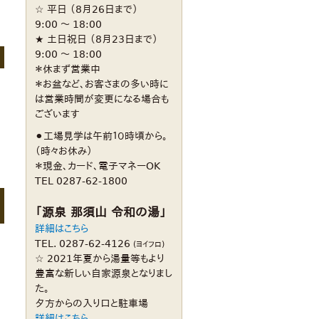
☆ 平日 （8月26日まで）
9:00 〜 18:00
★ 土日祝日 （8月23日まで）
9:00 〜 18:00
＊休まず営業中
＊お盆など、お客さまの多い時に
は営業時間が変更になる場合も
ございます
⚫︎工場見学は午前１０時頃から。
（時々お休み）
＊現金、カード、電子マネーOK
TEL 0287-62-1800
「源泉 那須山 令和の湯」
詳細はこちら
TEL. 0287-62-4126
(ヨイフロ)
☆ 2021年夏から湯量等もより
豊富な新しい自家源泉となりまし
た。
夕方からの入り口と駐車場
詳細はこちら