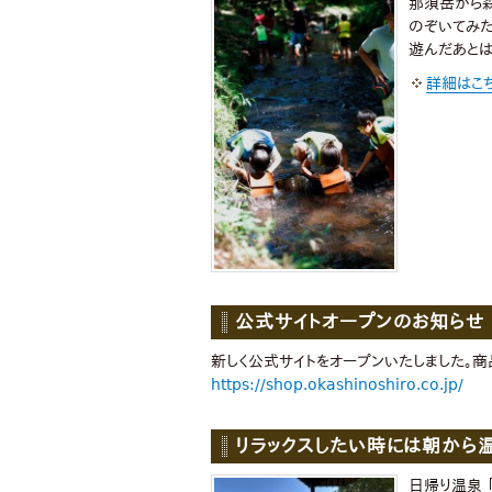
那須岳から
のぞいてみた
遊んだあとは
詳細はこ
公式サイトオープンのお知らせ
新しく公式サイトをオープンいたしました。
https://shop.okashinoshiro.co.jp/
リラックスしたい時には朝から
日帰り温泉 