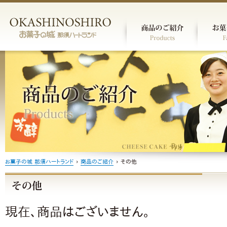
お菓子の城 那須ハートランド
›
商品のご紹介
›
その他
現在、商品はございません。