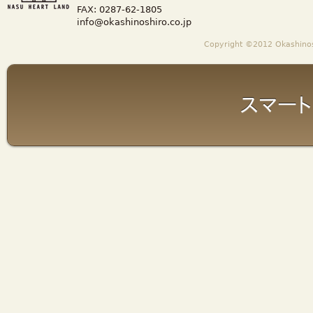
FAX: 0287-62-1805
info@okashinoshiro.co.jp
Copyright ©2012 Okashinosh
スマート