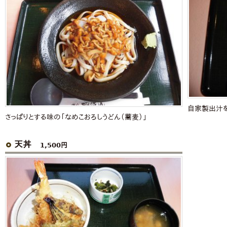
自家製出汁を
さっぱりとする味の「なめこおろしうどん（蕎麦）」
天丼
1,500円