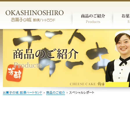
お菓子の城 那須ハートランド
›
商品のご紹介
›
スペシャルレポート