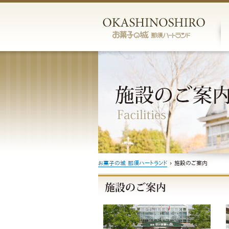
お菓子の城 那須ハートランド
›
施設のご案内