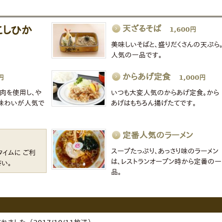
天ざるそば
こしひか
1,600円
美味しいそばと、盛りだくさんの天ぷら
人気の一品です。
からあげ定食
円
1,000円
肉を使用し、や
いつも大変人気のからあげ定食。から
な味わいが人気で
あげはもちろん揚げたてです。
定番人気のラーメン
スープたっぷり、あっさり味のラーメン
タイムに ご利
は、レストランオープン時から定番の一
い。
品。