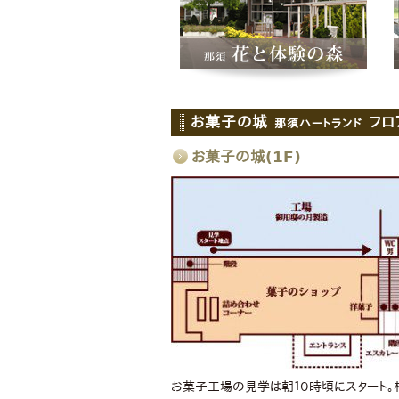
お菓子の城
フロ
那須ハートランド
お菓子の城(1F)
お菓子工場の見学は朝１０時頃にスタート