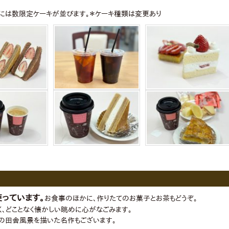
には数限定ケーキが並びます。＊ケーキ種類は変更あり
っています。
お食事のほかに、作りたてのお菓子とお茶もどうぞ。
く、どことなく懐かしい眺めに心がなごみます。
の田舎風景を描いた名作もございます。