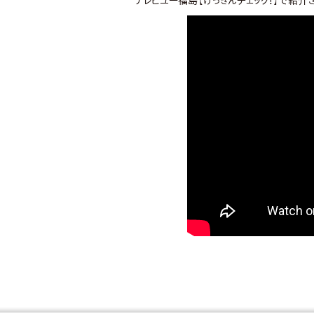
テレビユー福島【げっきんチェック！】で紹介され