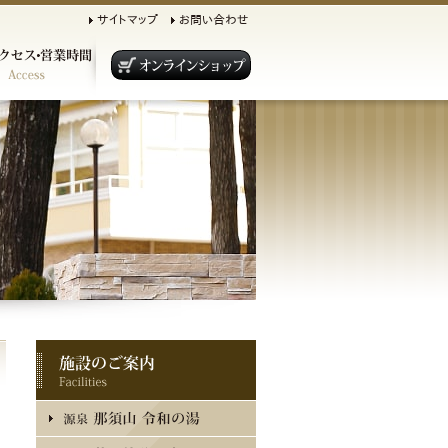
サイトマップ
お問い合わせ