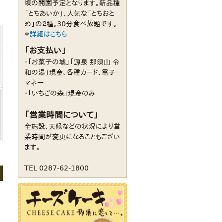
頃の開園予定となります。新品種
「とちあいか」、人気な「とちおと
め」の２種。30分食べ放題です。
＊
詳細はこちら
「お支払い」
・「お菓子の城」「源泉 那須山 令
和の湯」現金、各種カード、電子
マネー
・「いちごの森」現金のみ
「営業時間について」
全施設、天候などの状況により営
業時間が変更になることもござい
ます。
TEL 0287-62-1800