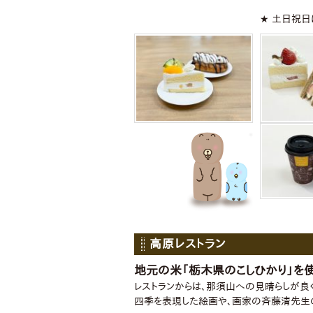
★ 土日祝日
高原レストラン
地元の米「栃木県のこしひかり」を使
レストランからは、那須山への見晴らしが良
四季を表現した絵画や、画家の斉藤清先生