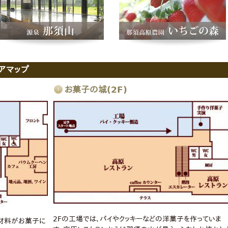
アマップ
お菓子の城(2F)
2Fの工場では、パイやクッキーなどの洋菓子を作っていま
。材料がお菓子に