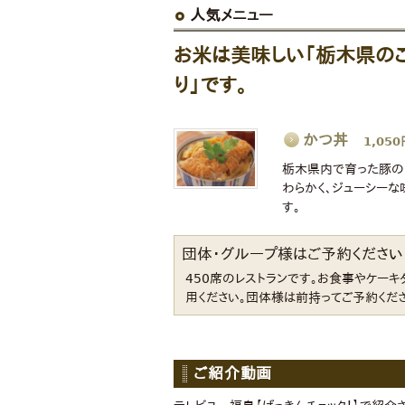
人気メニュー
お米は美味しい「栃木県の
り」です。
かつ丼
1,050
栃木県内で育った豚の
わらかく、ジューシー
す。
団体・グループ様はご予約ください
450席のレストランです。お食事やケーキ
用ください。団体様は前持ってご予約くださ
ご紹介動画