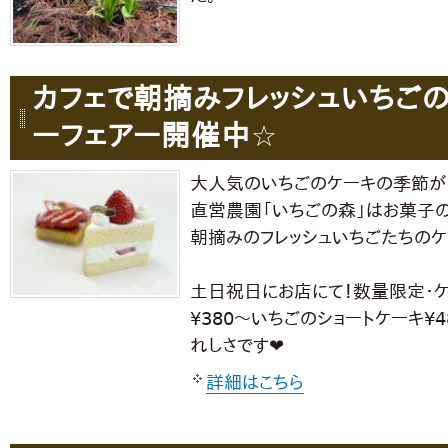
カフェで朝摘みフレッシュいちご
ーフェアー開催中☆
大人気のいちごのケーキの季節が
直営農園「いちごの森」はお菓子
朝摘みのフレッシュいちごたちの
土日祝日にお店にて！数量限定・
¥380〜いちごのショートケーキ¥
れしさです❤︎
詳細はこちら