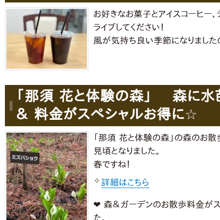
お好きなお菓子とアイスコーヒー、ティ
ライブしてください！
風が気持ち良い季節になりましたの
「那須 花と体験の森」 森に水
＆ 料金がスペシャルお得に☆
「那須 花と体験の森」の森のお散
見頃となりました。
春ですね！
詳細はこちら
❤︎ 森＆ガーデンのお散歩料金がス
た。