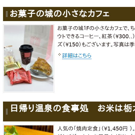
お菓子の城の小さなカフェ
お菓子の城１Fの小さなカフェで、ち
ウトできるコーヒー、紅茶（¥300.
ズ（¥150）もございます。写真は
詳細はこちら
日帰り温泉の食事処 お米は栃木
人気の「焼肉定食」（¥1,450円 