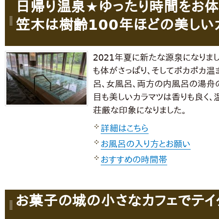
日帰り温泉★ゆったり時間をお体
笠木は樹齢100年ほどの美しい
2021年夏に新たな源泉になりま
も体がさっぱり、そしてポカポカ温
呂、女風呂、両方の内風呂の湯舟の
目も美しいカラマツは香りも良く、
荘厳な印象になりました。
詳細はこちら
お風呂の入り方とお願い
おすすめの時間帯
お菓子の城の小さなカフェでテイク