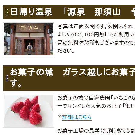
日帰り温泉 「源泉 那須山 
写真は正面玄関です。玄関入られ
ましたので、100円無しでご利用い
畳の無料休憩所もございますので、
ださい。
お菓子の城 ガラス越しにお菓
す。
お菓子の城の自家農園「いちごの森
ーでサンドした人気のお菓子「御
詳細はこちら
お菓子工場の見学（無料）もできま