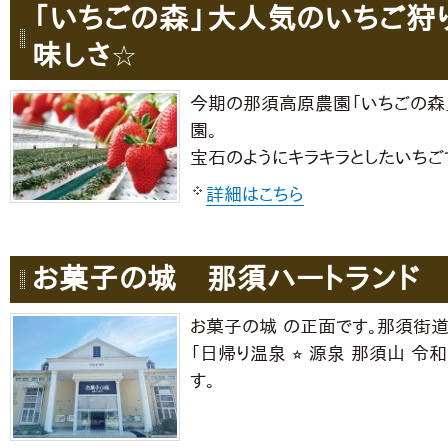
「いちごの森」大人気のいちご狩
味しさ☆
今期の那須高原農園「いちごの森」
園。
宝石のようにキラキラとしたいちご
詳細はこちら
お菓子の城 那須ハートランド
お菓子の城 の正面です。那須街道
「日帰り温泉 ⭐︎ 源泉 那須山 
す。