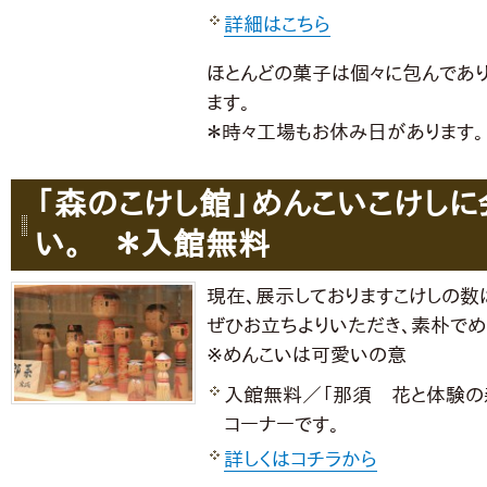
詳細はこちら
ほとんどの菓子は個々に包んであ
ます。
＊時々工場もお休み日があります。
「森のこけし館」めんこいこけしに
い。 ＊入館無料
現在、展示しておりますこけしの数は
ぜひお立ちよりいただき、素朴でめ
※めんこいは可愛いの意
入館無料／「那須 花と体験の
コーナーです。
詳しくはコチラから