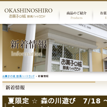
お菓子の城 那須ハートランド
›
新着情報
夏限定 ☆ 森の川遊び 7/18 