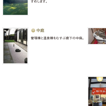
すめします。
中庭
管理棟と温泉棟をむすぶ廊下の中庭。