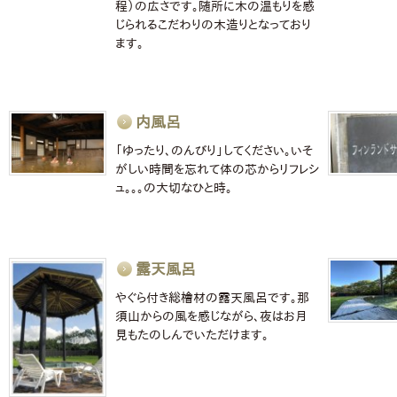
程）の広さです。随所に木の温もりを感
じられるこだわりの木造りとなっており
ます。
内風呂
「ゆったり、のんびり」してください。いそ
がしい時間を忘れて体の芯からリフレシ
ュ。。。の大切なひと時。
露天風呂
やぐら付き総檜材の露天風呂です。那
須山からの風を感じながら、夜はお月
見もたのしんでいただけます。