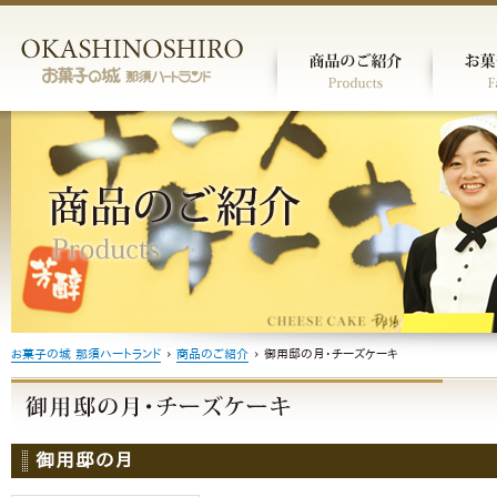
お菓子の城 那須ハートランド
›
商品のご紹介
›
御用邸の月・チーズケーキ
御用邸の月