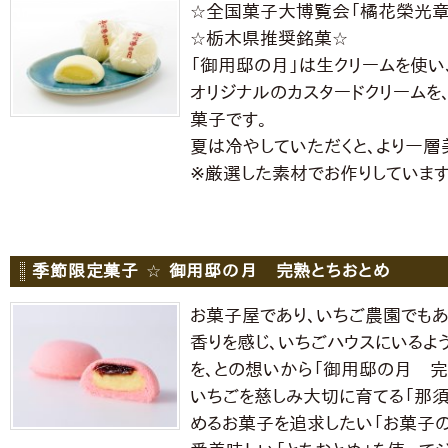
☆全国菓子大博覧会「橘花榮光章
☆栃木県推奨銘菓☆
「御用邸の月」は生クリームを使い
オリジナルのカスタードクリームを
菓子です。
夏は冷やしていただくと、より一層
※厳選した素材でお作りしています
季節限定菓子 ☆ 御用邸の月 完熟とちおとめ
お菓子屋であり、いちご農園でも
香りを感じ、いちごハウスにいるよ
を、との想いから「御用邸の月 完
いちごを慈しみ大切に育てる「那須
めるお菓子を追求したい「お菓子の