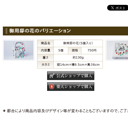
御用邸の花のバリエーション
商品名
御用邸の花（5個入り）
内容量
5個
価格
750円
重さ
約130g
大きさ
縦14cm×横9.5cm×高さ6cm
都合により商品内容及びデザイン等が変わることもございますので、ご了